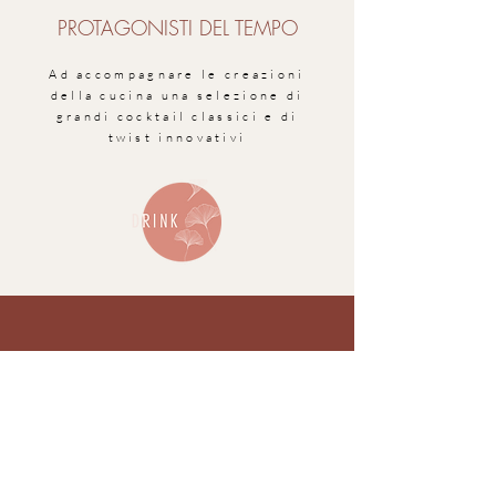
PROTAGONISTI DEL TEMPO
Ad accompagnare le creazioni
della cucina una selezione di
grandi cocktail classici e di
twist innovativi
CHATEAU DUFAN
Piazzale Baiamonti 1, angolo Via Sarpi
Milano